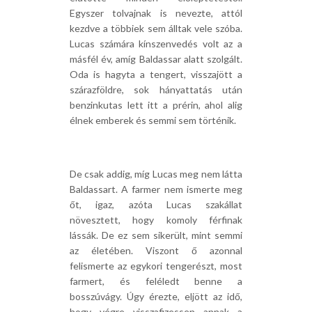
Egyszer tolvajnak is nevezte, attól
kezdve a többiek sem álltak vele szóba.
Lucas számára kínszenvedés volt az a
másfél év, amíg Baldassar alatt szolgált.
Oda is hagyta a tengert, visszajött a
szárazföldre, sok hányattatás után
benzinkutas lett itt a prérin, ahol alig
élnek emberek és semmi sem történik.
De csak addig, míg Lucas meg nem látta
Baldassart. A farmer nem ismerte meg
őt, igaz, azóta Lucas szakállat
növesztett, hogy komoly férfinak
lássák. De ez sem sikerült, mint semmi
az életében. Viszont ő azonnal
felismerte az egykori tengerészt, most
farmert, és feléledt benne a
bosszúvágy. Úgy érezte, eljött az idő,
hogy végre visszafizessen annak a