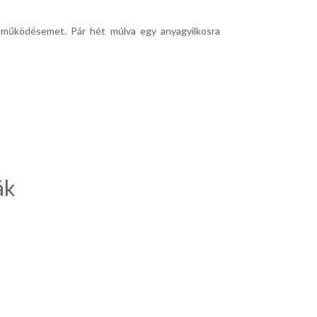
s működésemet. Pár hét múlva egy anyagyilkosra
ák