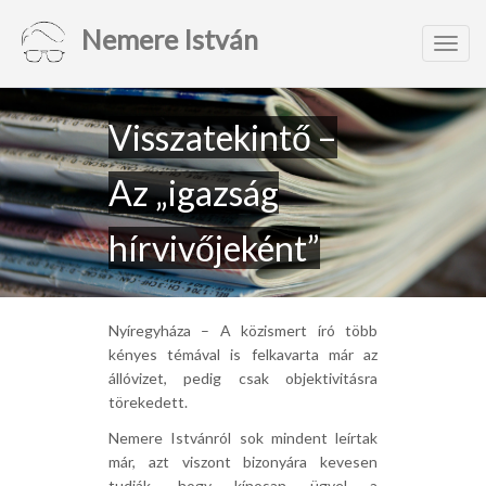
Nemere István
Toggl
navig
Visszatekintő –
Az „igazság
hírvivőjeként”
Nyíregyháza – A közismert író több
kényes témával is felkavarta már az
állóvizet, pedig csak objektivitásra
törekedett.
Nemere Istvánról sok mindent leírtak
már, azt viszont bizonyára kevesen
tudják, hogy kínosan ügyel a