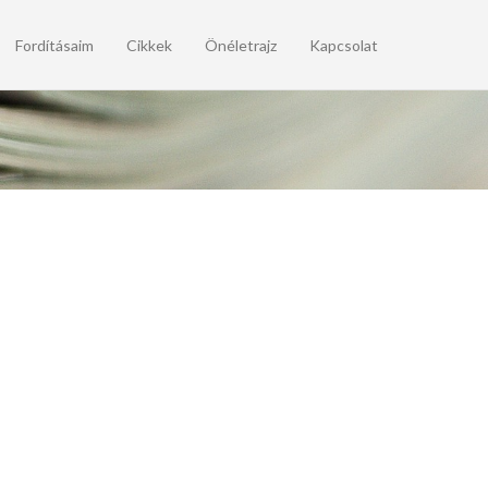
Fordításaim
Cikkek
Önéletrajz
Kapcsolat