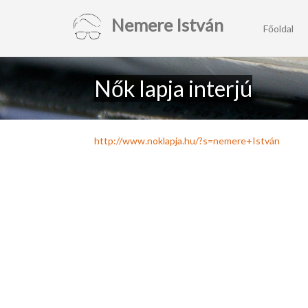
Nemere István
Főoldal
Nők lapja interjú
http://www.noklapja.hu/?s=nemere+István