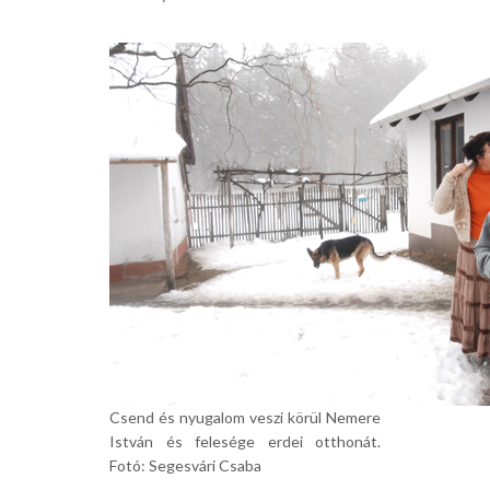
Csend és nyugalom veszi körül Nemere
István és felesége erdei otthonát.
Fotó: Segesvári Csaba